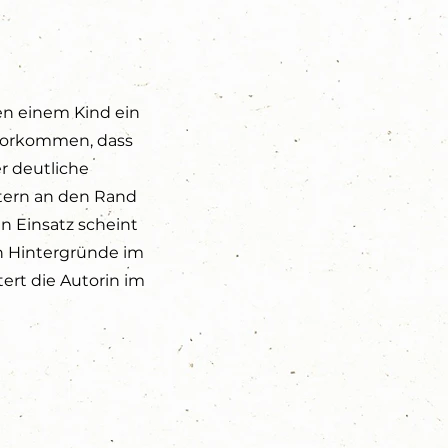
en einem Kind ein
vorkommen, dass
r deutliche
ltern an den Rand
en Einsatz scheint
n Hintergründe im
ert die Autorin im