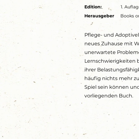
Edition:
1. Aufla
Herausgeber
Books 
Pflege- und Adoptive
neues Zuhause mit W
unerwartete Probleme 
Lernschwierigkeiten 
ihrer Belastungsfähig
häufig nichts mehr z
Spiel sein können und
vorliegenden Buch.