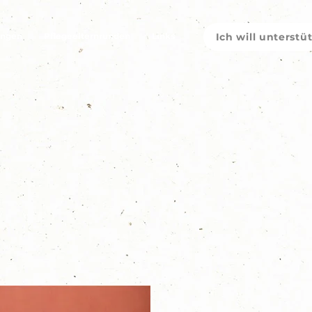
ungen
Pflegeelternrunden
Links
Ich will unterstü