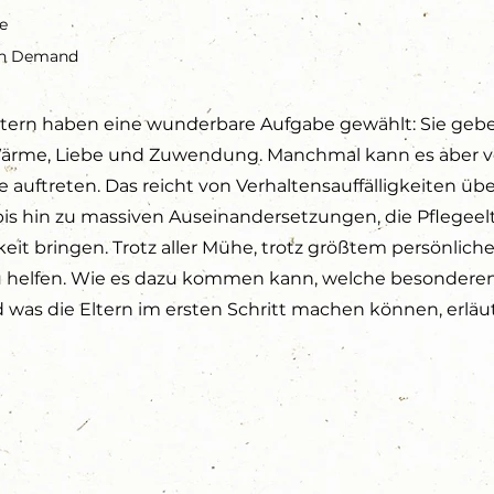
ge
on Demand
ltern haben eine wunderbare Aufgabe gewählt: Sie geb
ärme, Liebe und Zuwendung. Manchmal kann es aber 
auftreten. Das reicht von Verhaltensauffälligkeiten übe
bis hin zu massiven Auseinandersetzungen, die Pflegee
keit bringen. Trotz aller Mühe, trotz größtem persönlich
u helfen. Wie es dazu kommen kann, welche besondere
 was die Eltern im ersten Schritt machen können, erläut