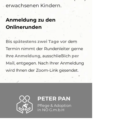
erwachsenen Kindern.
Anmeldung zu den
Onlinerunden
Bis
spätestens zwei Tage
vor dem
Termin nimmt der Rundenleiter gerne
Ihre
Anmeldung
, ausschließlich
per
Mail
, entgegen. Nach Ihrer Anmeldung
wird Ihnen der Zoom-Link gesendet.
PETER PAN
Pflege & Adoption
in NÖ G.m.b.H