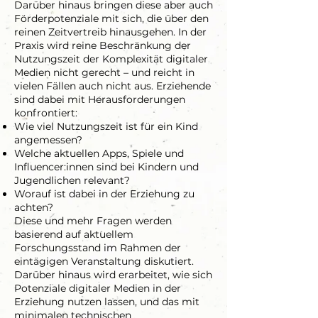
Darüber hinaus bringen diese aber auch
Förderpotenziale mit sich, die über den
reinen Zeitvertreib hinausgehen. In der
Praxis wird reine Beschränkung der
Nutzungszeit der Komplexität digitaler
Medien nicht gerecht – und reicht in
vielen Fällen auch nicht aus. Erziehende
sind dabei mit Herausforderungen
konfrontiert:
Wie viel Nutzungszeit ist für ein Kind
angemessen?
Welche aktuellen Apps, Spiele und
Influencer:innen sind bei Kindern und
Jugendlichen relevant?
Worauf ist dabei in der Erziehung zu
achten?
Diese und mehr Fragen werden
basierend auf aktuellem
Forschungsstand im Rahmen der
eintägigen Veranstaltung diskutiert.
Darüber hinaus wird erarbeitet, wie sich
Potenziale digitaler Medien in der
Erziehung nutzen lassen, und das mit
minimalen technischen