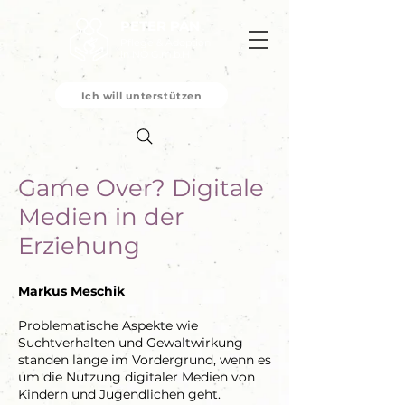
PETER PAN
Pflege & Adoption
in NÖ G.m.b.H
Ich will unterstützen
Game Over? Digitale
Medien in der
Erziehung
Markus Meschik
Problematische Aspekte wie
Suchtverhalten und Gewaltwirkung
standen lange im Vordergrund, wenn es
um die Nutzung digitaler Medien von
Kindern und Jugendlichen geht.